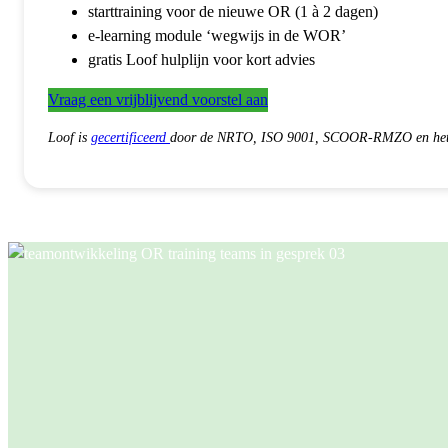
starttraining voor de nieuwe OR (1 à 2 dagen)
e-learning module ‘wegwijs in de WOR’
gratis Loof hulplijn voor kort advies
Vraag een vrijblijvend voorstel aan
Loof is
gecertificeerd
door de NRTO, ISO 9001, SCOOR-RMZO en h