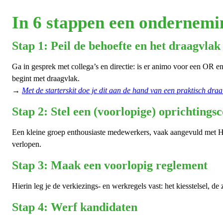
In 6 stappen een ondernemi
Stap 1: Peil de behoefte en het draagvlak
Ga in gesprek met collega’s en directie: is er animo voor een OR en
begint met draagvlak.
→
Met de starterskit doe je dit aan de hand van een praktisch draa
Stap 2: Stel een (voorlopige) oprichting
Een kleine groep enthousiaste medewerkers, vaak aangevuld met HR,
verlopen.
Stap 3: Maak een voorlopig reglement
Hierin leg je de verkiezings- en werkregels vast: het kiesstelsel, d
Stap 4: Werf kandidaten