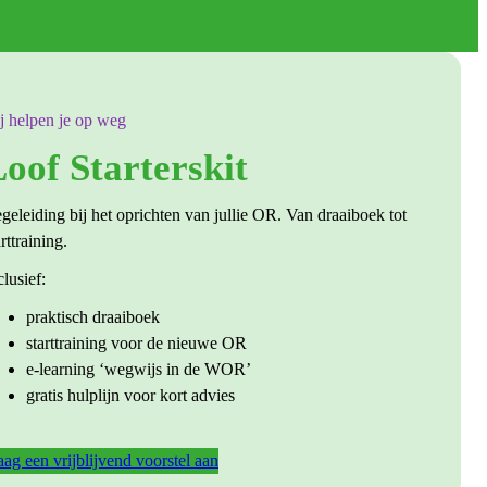
j helpen je op weg
oof Starterskit
geleiding bij het oprichten van jullie OR. Van draaiboek tot
arttraining.
clusief:
praktisch draaiboek
starttraining voor de nieuwe OR
e-learning ‘wegwijs in de WOR’
gratis hulplijn voor kort advies
aag een vrijblijvend voorstel aan