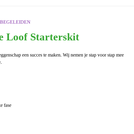
 BEGELEIDEN
e Loof Starterskit
ezeggenschap een succes te maken. Wij nemen je stap voor stap mee
.
ze fase