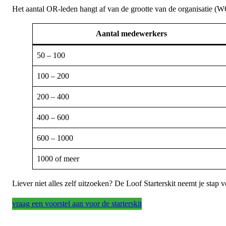
Het aantal OR-leden hangt af van de grootte van de organisatie (W
Aantal medewerkers
50 – 100
100 – 200
200 – 400
400 – 600
600 – 1000
1000 of meer
Liever niet alles zelf uitzoeken? De Loof Starterskit neemt je stap 
vraag een voorstel aan voor de starterskit