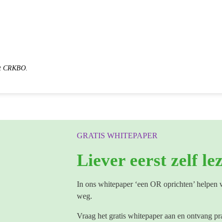
et CRKBO.
GRATIS WHITEPAPER
Liever eerst zelf le
In ons whitepaper ‘een OR oprichten’ helpen 
weg.
Vraag het gratis whitepaper aan en ontvang pra