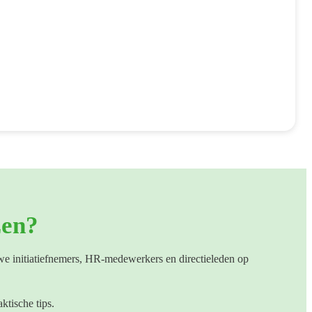
zen?
we initiatiefnemers, HR-medewerkers en directieleden op
ktische tips.