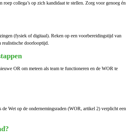
 roep collega’s op zich kandidaat te stellen. Zorg voor genoeg én
ingen (fysiek of digitaal). Reken op een voorbereidingstijd van
realistische doorlooptijd.
 stappen
e nieuwe OR om meteen als team te functioneren en de WOR te
ns de Wet op de ondernemingsraden (WOR, artikel 2) verplicht een
ad?