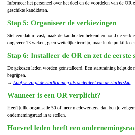
Informeer het personeel over het doel en de voordelen van de OR en
geschikte kandidaten.
Stap 5: Organiseer de verkiezingen
Stel een datum vast, maak de kandidaten bekend en houd de verkiez
ongeveer 13 weken, geen wettelijke termijn, maar in de praktijk een 
Stap 6: Installeer de OR en zet de eerste
De gekozen leden worden geïnstalleerd. Een starttraining helpt d
begrijpen.
→
Loof verzorgt de starttraining als onderdeel van de starterskit.
Wanneer is een OR verplicht?
Heeft jullie organisatie 50 of meer medewerkers, dan ben je volge
ondernemingsraad in te stellen.
Hoeveel leden heeft een ondernemingsra