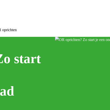
 oprichten
o start
aad