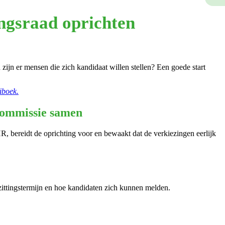
ngsraad oprichten
 zijn er mensen die zich kandidaat willen stellen? Een goede start
iboek.
scommissie samen
 bereidt de oprichting voor en bewaakt dat de verkiezingen eerlijk
e zittingstermijn en hoe kandidaten zich kunnen melden.